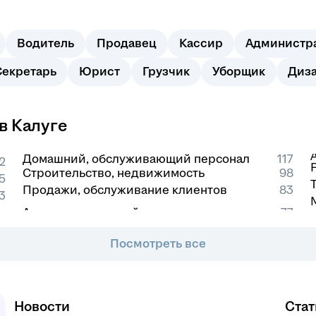
Водитель
Продавец
Кассир
Администр
Секретарь
Юрист
Грузчик
Уборщик
Диз
в Калуге
Домашний, обслуживающий персонал
117
2
Строительство, недвижимость
98
5
Продажи, обслуживание клиентов
83
3
Посмотреть все
Новости
Стат