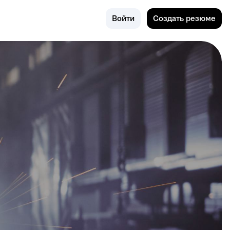
Калуга
Войти
Создать резюме