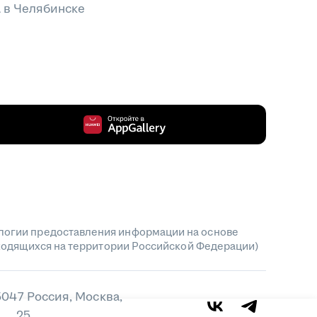
 в Челябинске
огии предоставления информации на основе
аходящихся на территории Российской Федерации)
5047 Россия, Москва,
ещ.25