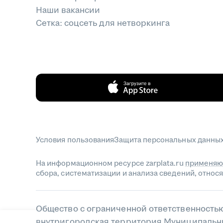
Наши вакансии
Сетка: соцсеть для нетворкинга
Условия пользования
Защита персональных данны
На информационном ресурсе zarplata.ru
применяю
сбора, систематизации и анализа сведений, отно
Общество с ограниченной ответственностью 
внутригородская территория Муниципальный