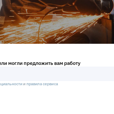
ели могли предложить вам работу
нциальности
и
правила сервиса