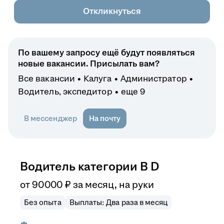
Откликнуться
По вашему запросу ещё будут появляться
новые вакансии. Присылать вам?
Все вакансии
Калуга
Администратор
Водитель, экспедитор
еще 9
В мессенджер
На почту
Водитель категории B D
от
90 000
₽
за месяц,
на руки
Без опыта
Выплаты: Два раза в месяц