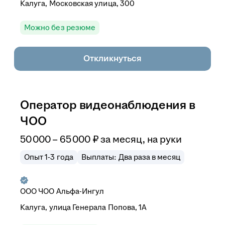
Калуга, Московская улица, 300
Можно без резюме
Откликнуться
Оператор видеонаблюдения в
ЧОО
50 000
–
65 000
₽
за месяц,
на руки
Опыт 1-3 года
Выплаты: Два раза в месяц
ООО
ЧОО Альфа-Ингул
Калуга, улица Генерала Попова, 1А