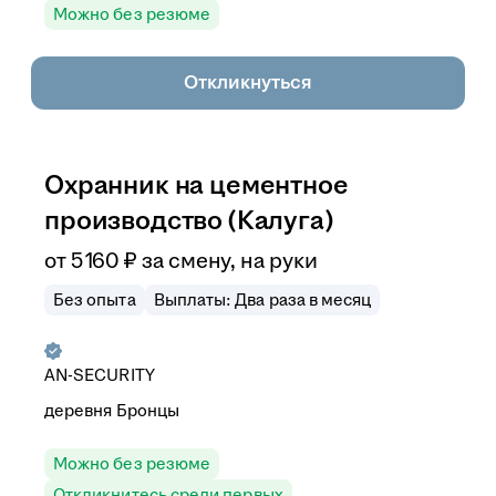
Можно без резюме
Откликнуться
Охранник на цементное
производство (Калуга)
от
5 160
₽
за смену,
на руки
Без опыта
Выплаты: Два раза в месяц
AN-SECURITY
деревня Бронцы
Можно без резюме
Откликнитесь среди первых