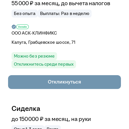
55 000
₽
за месяц,
до вычета налогов
Без опыта
Выплаты: Раз в неделю
ООО
АСК-КЛИНФИКС
Калуга, Грабцевское шоссе, 71
Можно без резюме
Откликнитесь среди первых
Откликнуться
Сиделка
до
150 000
₽
за месяц,
на руки