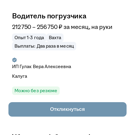
Водитель погрузчика
212 750
–
256 750
₽
за месяц,
на руки
Опыт 1-3 года
Вахта
Выплаты: Два раза в месяц
ИП
Гулак Вера Алексеевна
Калуга
Можно без резюме
Откликнуться