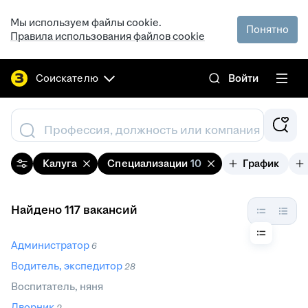
Мы используем файлы cookie.
Понятно
Правила использования файлов cookie
Соискателю
Войти
Профессия, должность или компания
Калуга
Специализации
10
График
Найдено 117 вакансий
Администратор
6
Водитель, экспедитор
28
Воспитатель, няня
Дворник
2