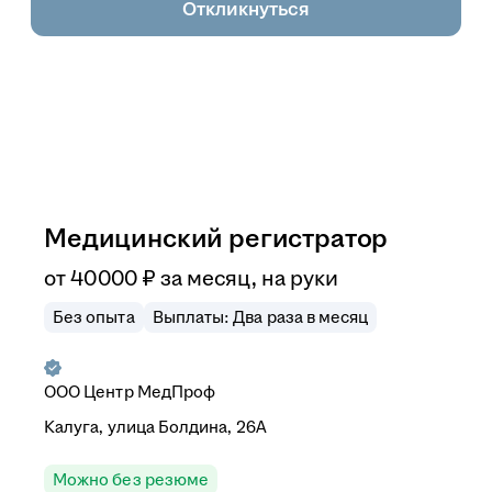
Откликнуться
Медицинский регистратор
от
40 000
₽
за месяц,
на руки
Без опыта
Выплаты: Два раза в месяц
ООО
Центр МедПроф
Калуга, улица Болдина, 26А
Можно без резюме