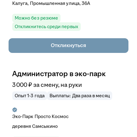
Калуга, Промышленная улица, 36А
Можно без резюме
Откликнитесь среди первых
Откликнуться
Администратор в эко-парк
3 000
₽
за смену,
на руки
Опыт 1-3 года
Выплаты: Два раза в месяц
Эко-Парк Просто Космос
деревня Самсыкино