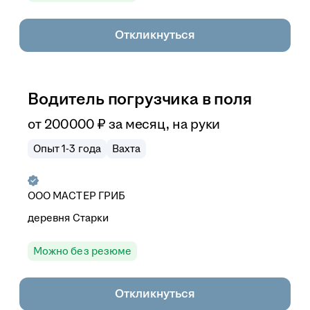
Откликнуться
Водитель погрузчика в поля
от
200 000
₽
за месяц,
на руки
Опыт 1-3 года
Вахта
ООО
МАСТЕР ГРИБ
деревня Старки
Можно без резюме
Откликнуться