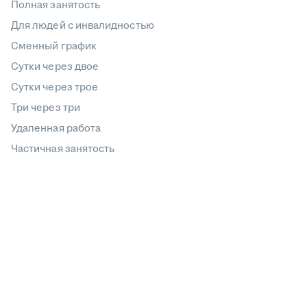
Полная занятость
Для людей с инвалидностью
Сменный график
Сутки через двое
Сутки через трое
Три через три
Удаленная работа
Частичная занятость