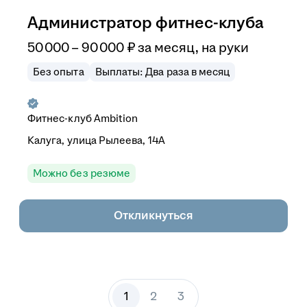
Администратор фитнес-клуба
50 000
–
90 000
₽
за месяц,
на руки
Без опыта
Выплаты: Два раза в месяц
Фитнес-клуб Ambition
Калуга, улица Рылеева, 14А
Можно без резюме
Откликнуться
1
2
3