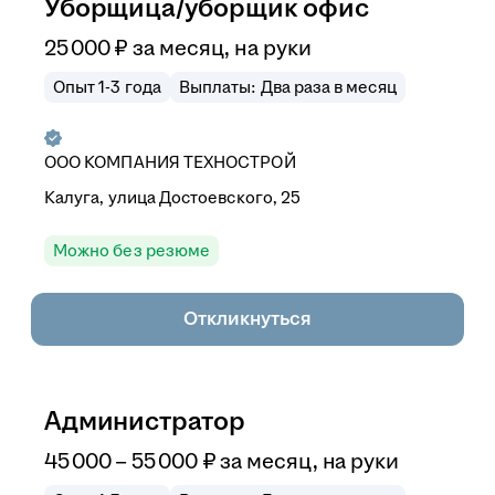
Уборщица/уборщик офис
25 000
₽
за месяц,
на руки
Опыт 1-3 года
Выплаты: Два раза в месяц
ООО
КОМПАНИЯ ТЕХНОСТРОЙ
Калуга, улица Достоевского, 25
Можно без резюме
Откликнуться
Администратор
45 000
–
55 000
₽
за месяц,
на руки