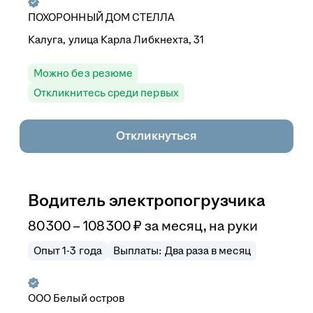
ПОХОРОННЫЙ ДОМ СТЕЛЛА
Калуга, улица Карла Либкнехта, 31
Можно без резюме
Откликнитесь среди первых
Откликнуться
Водитель электропогрузчика
80 300
–
108 300
₽
за месяц,
на руки
Опыт 1-3 года
Выплаты: Два раза в месяц
ООО
Белый остров