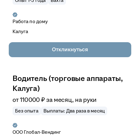
Опыт 1-3 года
Вахта
Работа по дому
Калуга
Откликнуться
Водитель (торговые аппараты,
Калуга)
от
110 000
₽
за месяц,
на руки
Без опыта
Выплаты: Два раза в месяц
ООО
Глобал-Вендинг