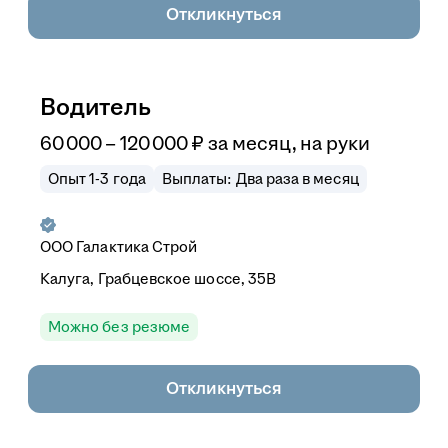
Откликнуться
Водитель
60 000
–
120 000
₽
за месяц,
на руки
Опыт 1-3 года
Выплаты: Два раза в месяц
ООО
Галактика Строй
Калуга, Грабцевское шоссе, 35В
Можно без резюме
Откликнуться