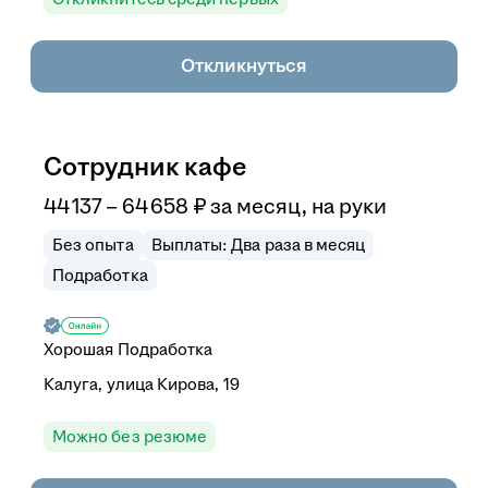
Откликнуться
Сотрудник кафе
44 137
–
64 658
₽
за месяц,
на руки
Без опыта
Выплаты: Два раза в месяц
Подработка
Хорошая Подработка
Калуга, улица Кирова, 19
Можно без резюме