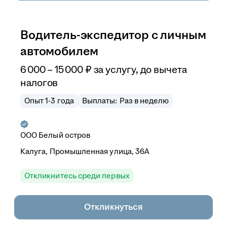
Водитель-экспедитор с личным
автомобилем
6 000
–
15 000
₽
за услугу,
до вычета
налогов
Опыт 1-3 года
Выплаты: Раз в неделю
ООО
Белый остров
Калуга, Промышленная улица, 36А
Откликнитесь среди первых
Откликнуться