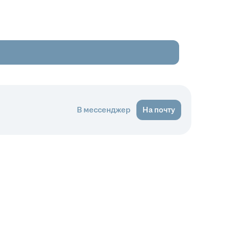
В мессенджер
На почту