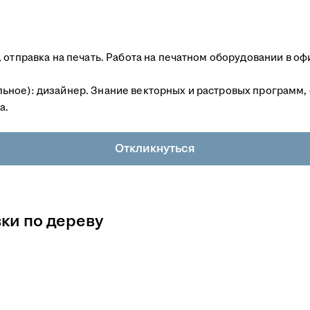
 отправка на печать. Работа на печатном оборудовании в оф
ьное): дизайнер. Знание векторных и растровых программ,
а.
Откликнуться
ки по дереву