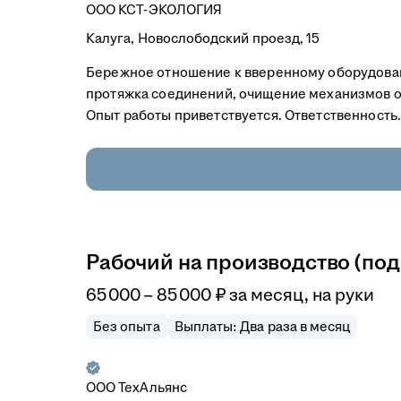
ООО
КСТ-ЭКОЛОГИЯ
Калуга, Новослободский проезд, 15
Бережное отношение к вверенному оборудован
протяжка соединений, очищение механизмов от
Опыт работы приветствуется. Ответственность.
Рабочий на производство (под
65 000
–
85 000
₽
за месяц,
на руки
Без опыта
Выплаты: Два раза в месяц
ООО
ТехАльянс