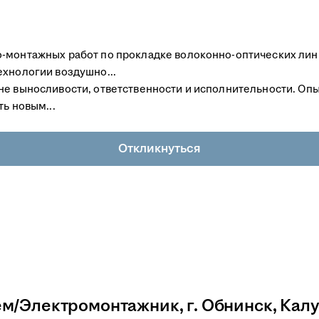
-монтажных работ по прокладке волоконно-оптических лин
ехнологии воздушно...
не выносливости, ответственности и исполнительности. Оп
ь новым...
Откликнуться
м/Электромонтажник, г. Обнинск, Кал