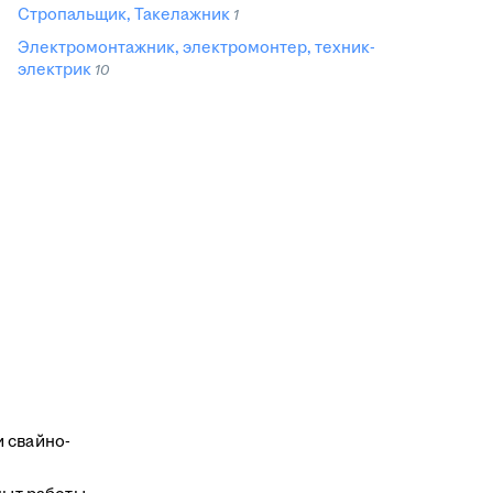
Стропальщик, Такелажник
1
Электромонтажник, электромонтер, техник-
электрик
10
и свайно-