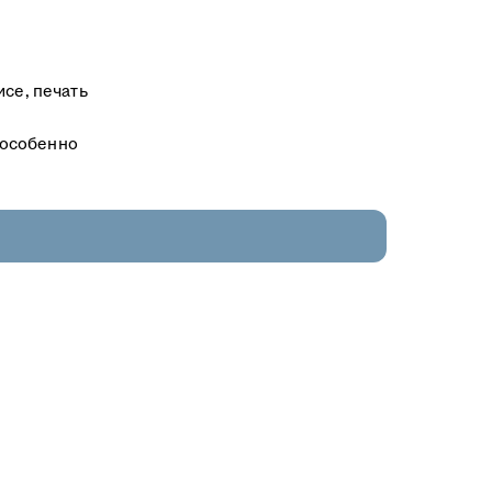
исе, печать
 особенно