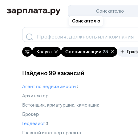
Соискателю
Соискателю
Профессия, должность или компания
Калуга
Специализации
23
Граф
Найдено 99 вакансий
Агент по недвижимости
1
Архитектор
Бетонщик, арматурщик, каменщик
Брокер
Геодезист
3
Главный инженер проекта