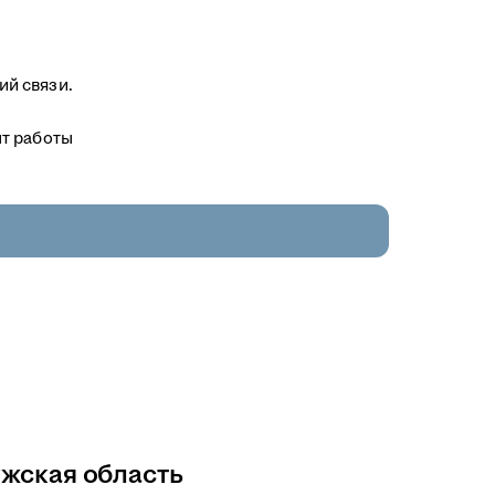
ий связи.
ыт работы
ужская область