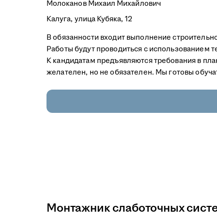
Молоканов Михаил Михайлович
Калуга, улица Кубяка, 12
В обязанности входит выполнение строительно
Работы будут проводиться с использованием т
К кандидатам предъявляются требования в пла
желателен, но не обязателен. Мы готовы обучат
Монтажник слаботочных систе