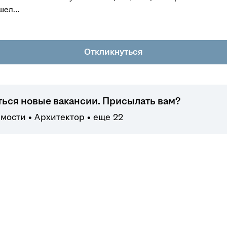
ел...
Откликнуться
ться новые вакансии. Присылать вам?
имости
Архитектор
еще 22