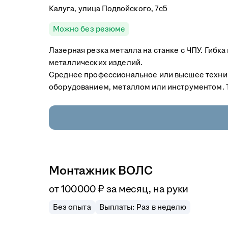
Калуга, улица Подвойского, 7с5
Можно без резюме
Лазерная резка металла на станке с ЧПУ. Гибк
металлических изделий.
Среднее профессиональное или высшее технич
оборудованием, металлом или инструментом. Т
Монтажник ВОЛС
от
100 000
₽
за месяц,
на руки
Без опыта
Выплаты: Раз в неделю