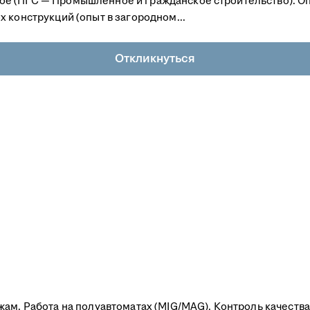
е (ПГС — Промышленное и гражданское строительство). О
 конструкций (опыт в загородном...
Откликнуться
ам. Работа на полуавтоматах (MIG/MAG). Контроль качества