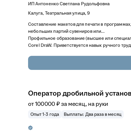
ИП
Антоненко Светлана Рудольфовна
Калуга, Театральная улица, 9
Составление макетов для печати в программах,
небольших партий сувениров или...
Профильное образование (высшее или специал
Corel DraW. Приветствуется навык ручного труд
Оператор дробильной установ
от
100 000
₽
за месяц,
на руки
Опыт 1-3 года
Выплаты: Два раза в месяц