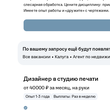
слесарная обработка. Цените дисциплину: приш
Имеете опыт работы и «дружите» с чертежами.
По вашему запросу ещё будут появля
Все вакансии
Калуга
Агент по недвиж
Дизайнер в студию печати
от
40 000
₽
за месяц,
на руки
Опыт 1-3 года
Выплаты: Раз в неделю