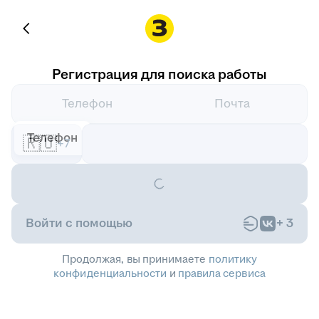
Регистрация для поиска работы
Телефон
Почта
Телефон
🇷🇺
+7
Войти с помощью
+
3
Продолжая, вы принимаете
политику
конфиденциальности
и
правила сервиса